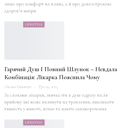
лише про комфорт на пляжі, а й про довгострокове
здоров’я шкіри.
LIFESTYLE
Гарячий Душ І Повний Шлунок – Невдала
Комбінація: Лікарка Пояснила Чому
Оксана Гапончук
Тра 29, 2025
За словами лікарки, звичка іти в душ одразу після
прийому їжі може вплинути на травлення, викликати
тяжкість у животі, печію та навіть запаморочення.
LIFESTYLE