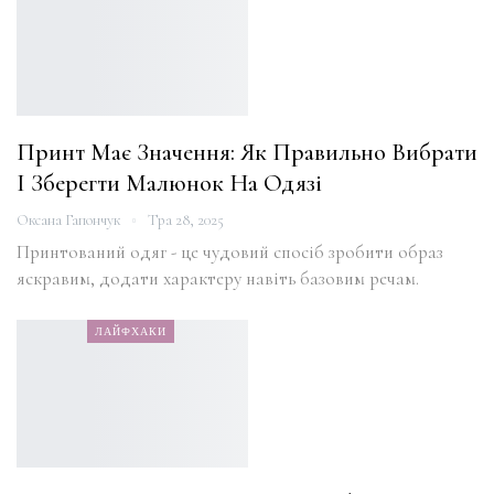
Принт Має Значення: Як Правильно Вибрати
І Зберегти Малюнок На Одязі
Оксана Гапончук
Тра 28, 2025
Принтований одяг - це чудовий спосіб зробити образ
яскравим, додати характеру навіть базовим речам.
ЛАЙФХАКИ