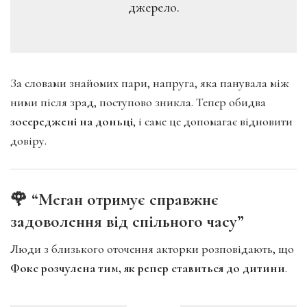
джерело.
За словами знайомих пари, напруга, яка панувала між
ними після зрад, поступово зникла. Тепер обидва
зосереджені на доньці
, і саме це допомагає відновити
довіру.
🌹 “Меган отримує справжнє
задоволення від спільного часу”
Люди з близького оточення акторки розповідають, що
Фокс розчулена тим, як репер ставиться до дитини
.