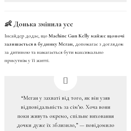
👶 Донька змінила усе
Інсайдер додає, що
Machine Gun Kelly майже щоночі
залишається в будинку Меган
, допомагає з доглядом
за дитиною та намагається бути максимально
присутнім у її житті.
“Меган у захваті від того, як він узяв
відповідальність за сім’ю. Хоча вони
поки живуть окремо, спільне виховання
дочки дуже їх зблизило,” — повідомило