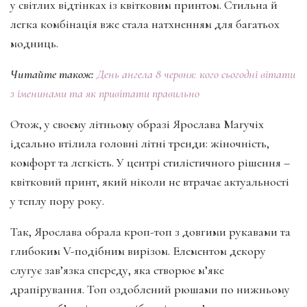
у світлих відтінках із квітковим принтом. Стильна й
легка комбінація вже стала натхненням для багатьох
модниць.
Читайте також:
День ангела 8 червня: кого сьогодні вітати
з іменинами та як привітати правильно
Отож, у своєму літньому образі Ярослава Магучіх
ідеально втілила головні літні тренди: жіночність,
комфорт та легкість. У центрі стилістичного рішення –
квітковий принт, який ніколи не втрачає актуальності
у теплу пору року.
Так, Ярослава обрала кроп-топ з довгими рукавами та
глибоким V-подібним вирізом. Елементом декору
слугує зав’язка спереду, яка створює м’яке
драпірування. Топ оздоблений рюшами по нижньому