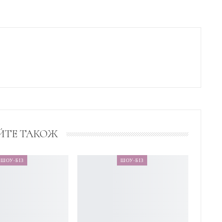
ЙТЕ ТАКОЖ
ШОУ-БІЗ
ШОУ-БІЗ