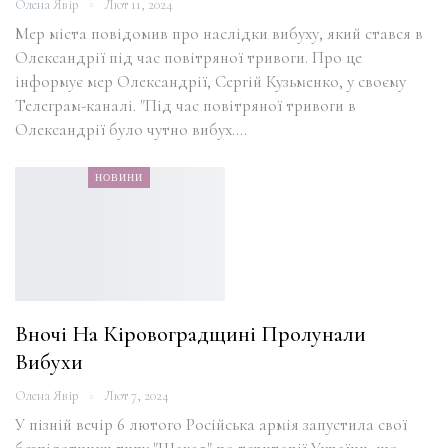
Олена Явір
Лют 11, 2024
Мер міста повідомив про наслідки вибуху, який стався в
Олександрії під час повітряної тривоги. Про це
інформує мер Олександрії, Сергій Кузьменко, у своєму
Телеграм-каналі. "Під час повітряної тривоги в
Олександрії було чутно вибух.…
НОВИНИ
Вночі На Кіровоградщині Пролунали
Вибухи
Олена Явір
Лют 7, 2024
У пізній вечір 6 лютого Російська армія запустила свої