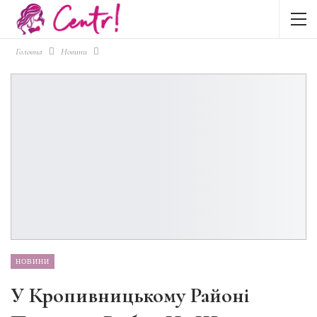
Головна
Новини
НОВИНИ
У Кропивницькому Районі