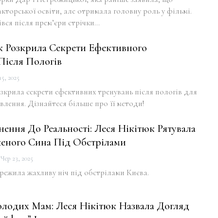
акторської освіти, але отримала головну роль у фільмі.
вся після прем’єри стрічки…
к Розкрила Секрети Ефективного
Після Пологів
5, 2025
зкрила секрети ефективних тренувань після пологів для
лення. Дізнайтеся більше про її методи!
ення До Реальності: Леся Нікітюк Рятувала
еного Сина Під Обстрілами
Чер 23, 2025
режила жахливу ніч під обстрілами Києва.
одих Мам: Леся Нікітюк Назвала Догляд