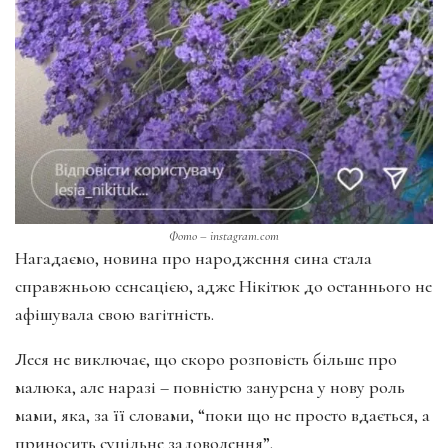
Фото – instagram.com
Нагадаємо, новина про народження сина стала
справжньою сенсацією, адже Нікітюк до останнього не
афішувала свою вагітність.
Леся не виключає, що скоро розповість більше про
малюка, але наразі – повністю занурена у нову роль
мами, яка, за її словами, “поки що не просто вдається, а
приносить суцільне задоволення”.