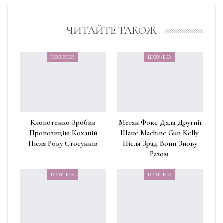
ЧИТАЙТЕ ТАКОЖ
НОВИНИ
ШОУ-БІЗ
Клопотенко Зробив
Меган Фокс Дала Другий
Пропозицію Коханій
Шанс Machine Gun Kelly:
Після Року Стосунків
Після Зрад Вони Знову
Разом
ШОУ-БІЗ
ШОУ-БІЗ