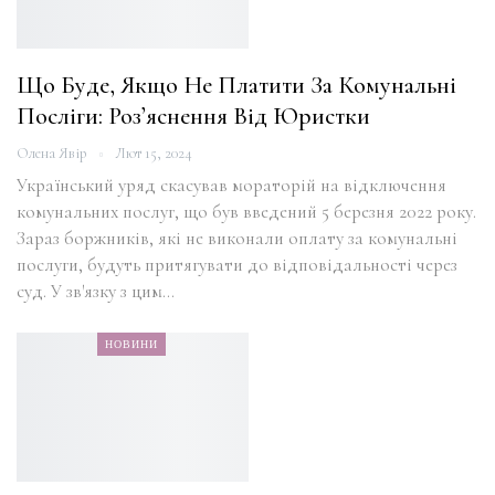
Що Буде, Якщо Не Платити За Комунальні
Посліги: Роз’яснення Від Юристки
Олена Явір
Лют 15, 2024
Український уряд скасував мораторій на відключення
комунальних послуг, що був введений 5 березня 2022 року.
Зараз боржників, які не виконали оплату за комунальні
послуги, будуть притягувати до відповідальності через
суд. У зв'язку з цим…
НОВИНИ