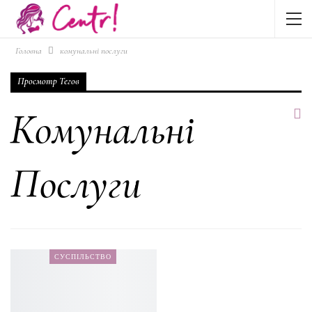
Головна
комунальні послуги
Просмотр Тегов
Комунальні
Послуги
СУСПІЛЬСТВО