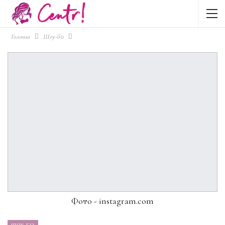
Головна
Шоу-біз
Фото - instagram.com
ШОУ-БІЗ