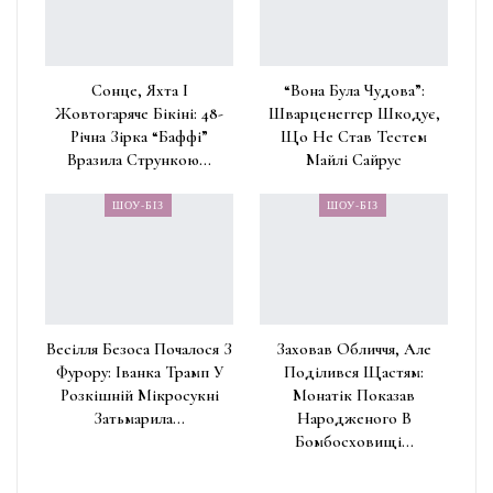
Сонце, Яхта І
“Вона Була Чудова”:
Жовтогаряче Бікіні: 48-
Шварценеггер Шкодує,
Річна Зірка “Баффі”
Що Не Став Тестем
Вразила Стрункою…
Майлі Сайрус
ШОУ-БІЗ
ШОУ-БІЗ
Весілля Безоса Почалося З
Заховав Обличчя, Але
Фурору: Іванка Трамп У
Поділився Щастям:
Розкішній Мікросукні
Монатік Показав
Затьмарила…
Народженого В
Бомбосховищі…