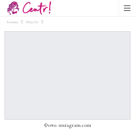
Головна
Шоу-біз
Фото: instagram.com