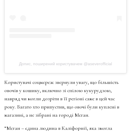
Допис, поширений користувачем @aseverofficial
Користувачі соцмереж звернули увагу, що більшість
овочів у кошику, включно зі спілою кукурудзою,
навряд чи могли дозріти в її регіоні саме в цей час
року. Багато хто припустив, що овочі були куплені в
магазині, а не зібрані на городі Меган.
“Меган – єдина людина в Каліфорнії, яка змогла