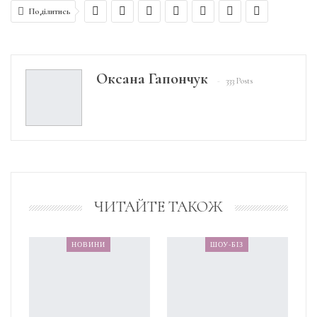
Поділитись
Оксана Гапончук
333 Posts
ЧИТАЙТЕ ТАКОЖ
НОВИНИ
ШОУ-БІЗ