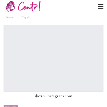
Головна
Шоу-біз
Фото: instagram.com