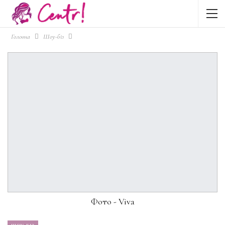
Головна
Шоу-біз
Фото - Viva