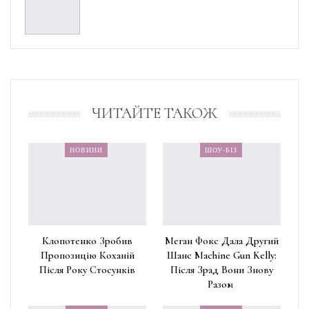
ЧИТАЙТЕ ТАКОЖ
НОВИНИ
ШОУ-БІЗ
Клопотенко Зробив
Меган Фокс Дала Другий
Пропозицію Коханій
Шанс Machine Gun Kelly:
Після Року Стосунків
Після Зрад Вони Знову
Разом