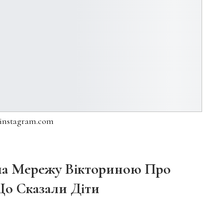
 instagram.com
ла Мережу Вікториною Про
Що Сказали Діти