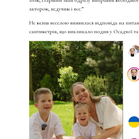
актором, ведучим і все.”
Не менш веселою виявилася відповідь на питанн
сантиметрів, що викликало подив у Осадчої та 