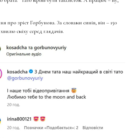
я про зріст Горбунова. За словами синів, він – 150
хвилю сміху серед глядачів.