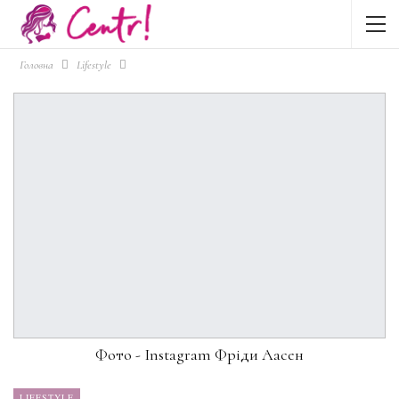
Головна
Lifestyle
Фото - Instagram Фріди Аасен
LIFESTYLE