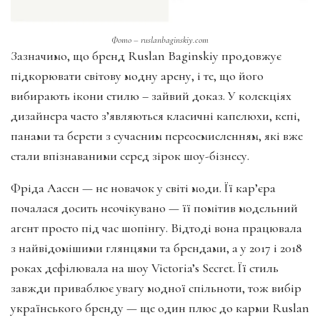
Фото – ruslanbaginskiy.com
Зазначимо, що бренд Ruslan Baginskiy продовжує
підкорювати світову модну арену, і те, що його
вибирають ікони стилю – зайвий доказ. У колекціях
дизайнера часто з’являються класичні капелюхи, кепі,
панами та берети з сучасним переосмисленням, які вже
стали впізнаваними серед зірок шоу-бізнесу.
Фріда Аасен — не новачок у світі моди. Її кар’єра
почалася досить неочікувано — її помітив модельний
агент просто під час шопінгу. Відтоді вона працювала
з найвідомішими глянцями та брендами, а у 2017 і 2018
роках дефілювала на шоу Victoria’s Secret. Її стиль
завжди приваблює увагу модної спільноти, тож вибір
українського бренду — ще один плюс до карми Ruslan