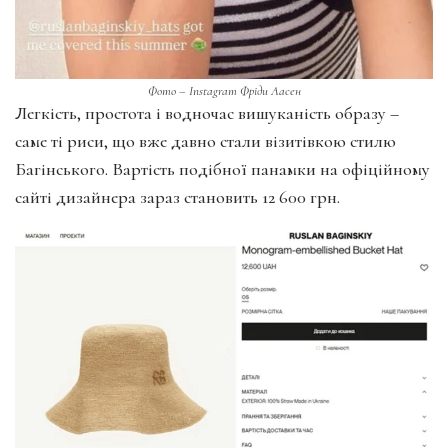
Фото – Instagram Фріди Аасен
Легкість, простота і водночас вишуканість образу –
саме ті риси, що вже давно стали візитівкою стилю
Багінського. Вартість подібної панамки на офіційному
сайті дизайнера зараз становить 12 600 грн.