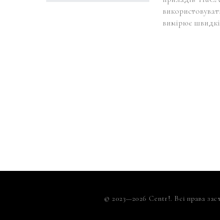
використовуват
вимірює швидкі
© 2023—2026 Centr!. Всі права зас