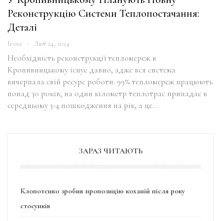
Реконструкцію Системи Теплопостачання:
Деталі
Iryna
Лют 24, 2024
Необхідність реконструкції тепломереж в
Кропивницькому існує давно, адже вся система
вичерпала свій ресурс роботи: 99% тепломереж працюють
понад 30 років; на один кілометр теплотрас припадає в
середньому 3-4 пошкодження на рік, а це…
ЗАРАЗ ЧИТАЮТЬ
Клопотенко зробив пропозицію коханій після року
стосунків