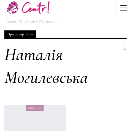
Головна
Наталія Могилевська
Просмотр Тегов
Наталія
Могилевська
ШОУ-БІЗ