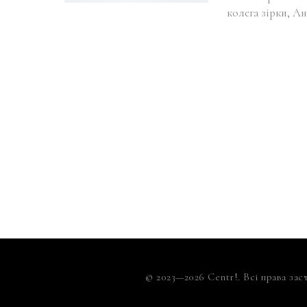
колега зірки, А
© 2023—2026 Centr!. Всі права зас