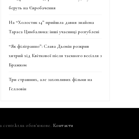
беруть на Євробачення
На “Холостяк 14” прийшла давня знайома
Тараса Цимбалюка: інші учасниці розгублені
“Як філігранно”: Слава Дьомін розкрив
хитрий хід Квіткової після таємного весілля з
Бражком
Три страшних, але захопливих фільми на
Гелловін
centr.kr.ua обов'язкове.
Контакти