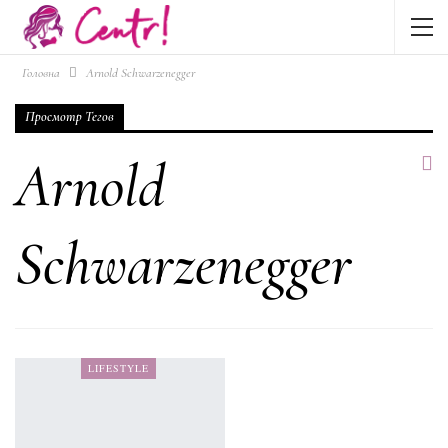
Головна
Arnold Schwarzenegger
Просмотр Тегов
Arnold
Schwarzenegger
LIFESTYLE