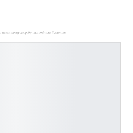
о невиліковну хворобу, яка змінила її життя