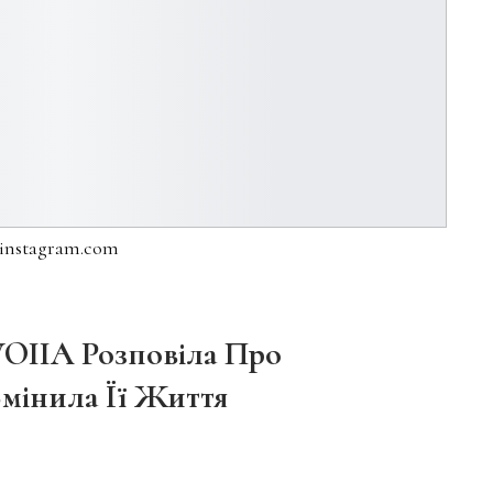
 instagram.com
WOIIA Розповіла Про
Змінила Її Життя