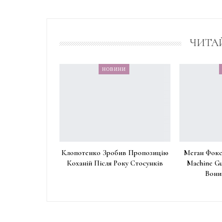
ЧИТА
НОВИНИ
Клопотенко Зробив Пропозицію
Меган Фокс
Коханій Після Року Стосунків
Machine Gu
Вони