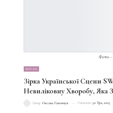
Фото -
ШОУ-БІЗ
Зірка Української Сцени S
Невиліковну Хворобу, Яка 
Оновлено
30 Тра, 2025
Автор
Оксана Гапончук