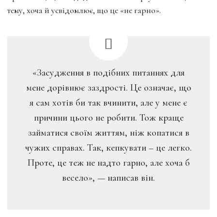
тему, хоча й усвідомлює, що це «не гарно».
«Засудження в подібних питаннях для
мене дорівнює заздрості. Це означає, що
я сам хотів би так вчинити, але у мене є
причини цього не робити. Тож краще
займатися своїм життям, ніж копатися в
чужих справах. Так, кепкувати – це легко.
Проте, це теж не надто гарно, але хоча б
весело», — написав він.