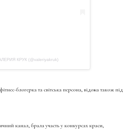
АЛЕРИЯ КРУК (@valeriyakruk)
фітнес-блогерка та світська персона, відома також під
чний канал, брала участь у конкурсах краси,