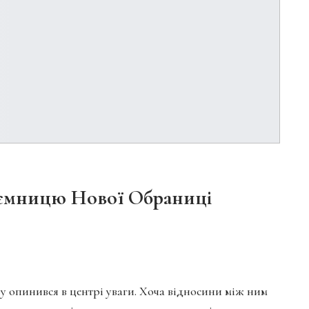
ємницю Нової Обраниці
у опинився в центрі уваги. Хоча відносини між ним