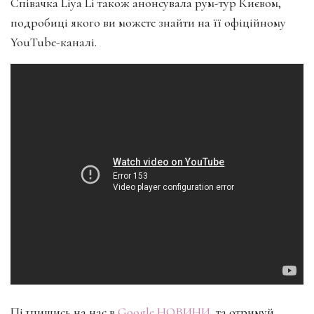
Співачка Liya Li також анонсувала рум-тур Києвом,
подробиці якого ви можете знайти на її офіційному
YouTube-каналі.
Підпишись на нас в
Google НОВИНИ
, та отримуй