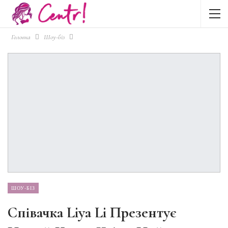
Головна
Шоу-біз
ШОУ-БІЗ
Співачка Liya Li Презентує