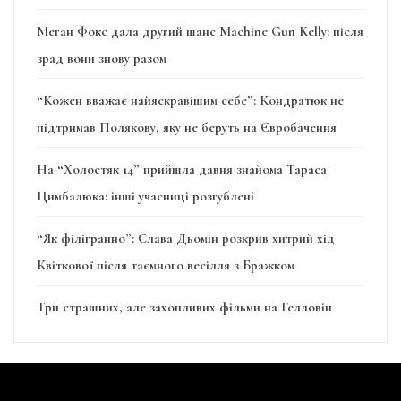
Меган Фокс дала другий шанс Machine Gun Kelly: після
зрад вони знову разом
“Кожен вважає найяскравішим себе”: Кондратюк не
підтримав Полякову, яку не беруть на Євробачення
На “Холостяк 14” прийшла давня знайома Тараса
Цимбалюка: інші учасниці розгублені
“Як філігранно”: Слава Дьомін розкрив хитрий хід
Квіткової після таємного весілля з Бражком
Три страшних, але захопливих фільми на Гелловін