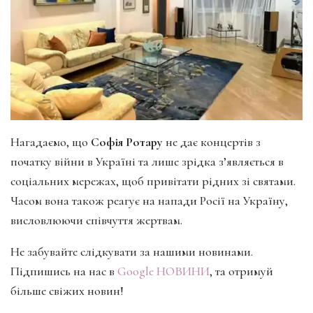
Нагадаємо, що
Софія Ротару
не дає концертів з
початку війни в Україні та лише зрідка з’являється в
соціальних мережах, щоб привітати рідних зі святами.
Часом вона також реагує на напади Росії на Україну,
висловлюючи співчуття жертвам.
Не забувайте слідкувати за нашими новинами.
Підпишись на нас в
Google НОВИНИ
, та отримуй
більше свіжих новин!