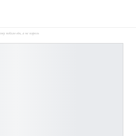
му поїхав він, а не король