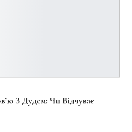
в’ю З Дудем: Чи Відчуває