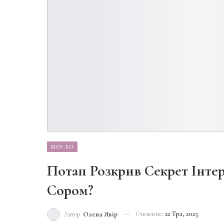
ШОУ-БІЗ
Потап Розкрив Секрет Інтер
Сором?
Оновлено
22 Тра, 2025
Автор
Олена Явір