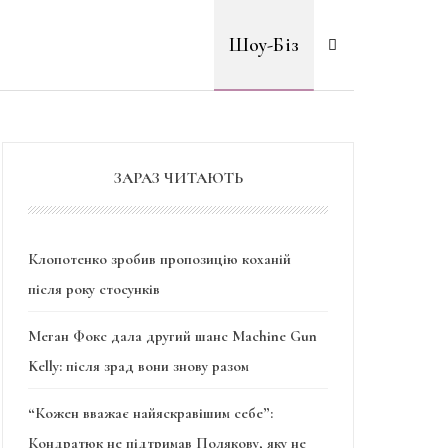
Шоу-Біз
ЗАРАЗ ЧИТАЮТЬ
Клопотенко зробив пропозицію коханій
після року стосунків
Меган Фокс дала другий шанс Machine Gun
Kelly: після зрад вони знову разом
“Кожен вважає найяскравішим себе”:
Кондратюк не підтримав Полякову, яку не