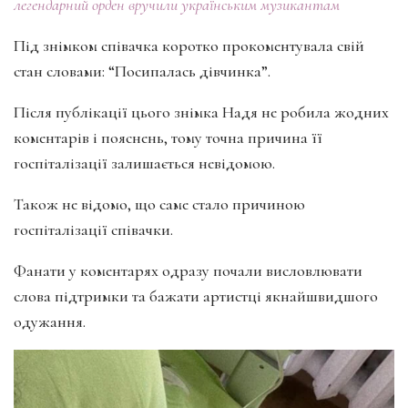
легендарний орден вручили українським музикантам
Під знімком співачка коротко прокоментувала свій
стан словами: “Посипалась дівчинка”.
Після публікації цього знімка Надя не робила жодних
коментарів і пояснень, тому точна причина її
госпіталізації залишається невідомою.
Також не відомо, що саме стало причиною
госпіталізації співачки.
Фанати у коментарях одразу почали висловлювати
слова підтримки та бажати артистці якнайшвидшого
одужання.