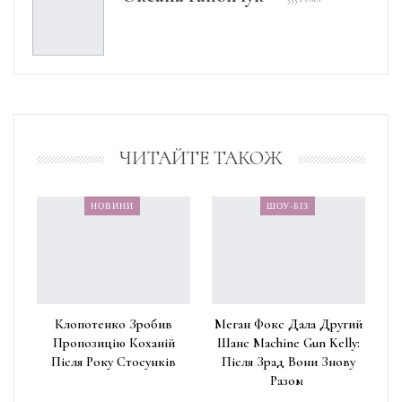
ЧИТАЙТЕ ТАКОЖ
НОВИНИ
ШОУ-БІЗ
Клопотенко Зробив
Меган Фокс Дала Другий
Пропозицію Коханій
Шанс Machine Gun Kelly:
Після Року Стосунків
Після Зрад Вони Знову
Разом