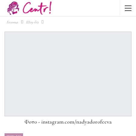
Головна
Шоу-біз
Фото - instagram.com/nadyadorofeeva