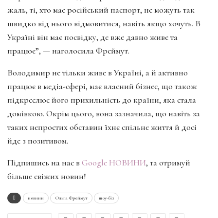
жаль, ті, хто має російський паспорт, не можуть так
швидко від нього відмовитися, навіть якщо хочуть. В
Україні він має посвідку, де вже давно живе та
працює”, — наголосила Фреймут.
Володимир не тільки живе в Україні, а й активно
працює в медіа-сфері, має власний бізнес, що також
підкреслює його прихильність до країни, яка стала
домівкою. Окрім цього, вона зазначила, що навіть за
таких непростих обставин їхнє спільне життя й досі
йде з позитивом.
Підпишись на нас в
Google НОВИНИ
, та отримуй
більше свіжих новин!
новини
Ольга Фреймут
шоу-біз