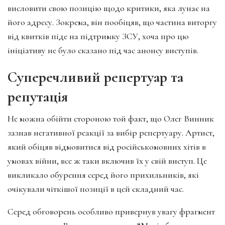
висловити свою позицію щодо критики, яка лунає на
його адресу. Зокрема, він пообіцяв, що частина виторгу
від квитків піде на підтримку ЗСУ, хоча про цю
ініціативу не було сказано під час анонсу виступів.
Суперечливий репертуар та
репутація
Не можна обійти стороною той факт, що Олег Винник
зазнав негативної реакції за вибір репертуару. Артист,
який обіцяв відмовитися від російськомовних хітів в
умовах війни, все ж таки включив їх у свій виступ. Це
викликало обурення серед його прихильників, які
очікували чіткішої позиції в цей складний час.
Серед обговорень особливо привернув увагу фрагмент