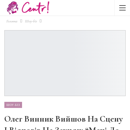
Головна
Шоу-біз
ШОУ-БІЗ
Олег Винник Вийшов На Сцену