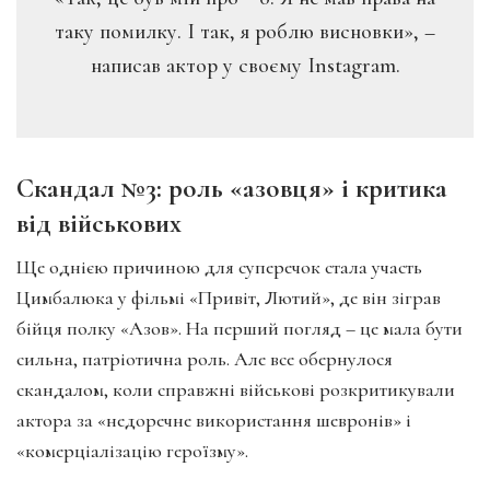
таку помилку. І так, я роблю висновки», –
написав актор у своєму Instagram.
Скандал №3: роль «азовця» і критика
від військових
Ще однією причиною для суперечок стала участь
Цимбалюка у фільмі «Привіт, Лютий», де він зіграв
бійця полку «Азов». На перший погляд – це мала бути
сильна, патріотична роль. Але все обернулося
скандалом, коли справжні військові розкритикували
актора за «недоречне використання шевронів» і
«комерціалізацію героїзму».