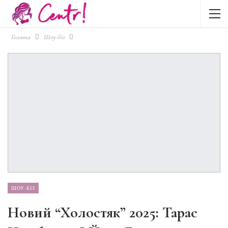
Головна
Шоу-біз
ШОУ-БІЗ
Новий “Холостяк” 2025: Тарас