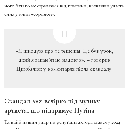
його батько не стримався від критики, назвавши участь
сина у кліпі «соромом».
«Я шкодую про те рішення. Це був урок,
який я запам’ятаю надовго», – говорив
Цимбалюк у коментарях після скандалу.
Скандал №2: вечірка під музику
артиста, що підтримує Путіна
Та найбільший удар по репутації актора стався у 2024