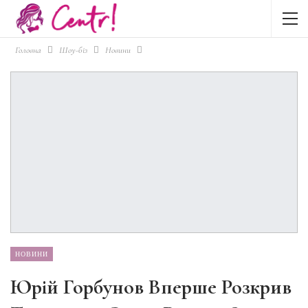
Головна
Шоу-біз
Новини
НОВИНИ
Юрій Горбунов Вперше Розкрив