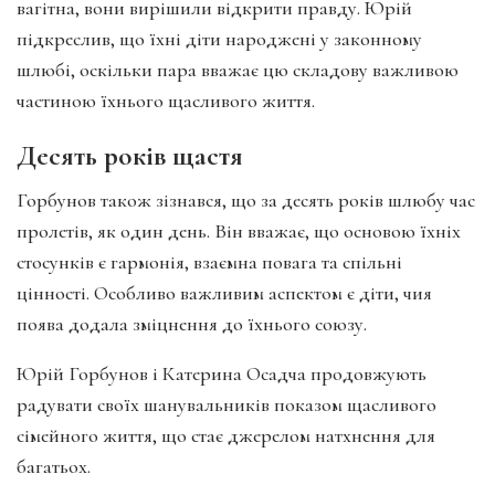
вагітна, вони вирішили відкрити правду. Юрій
підкреслив, що їхні діти народжені у законному
шлюбі, оскільки пара вважає цю складову важливою
частиною їхнього щасливого життя.
Десять років щастя
Горбунов також зізнався, що за десять років шлюбу час
пролетів, як один день. Він вважає, що основою їхніх
стосунків є гармонія, взаємна повага та спільні
цінності. Особливо важливим аспектом є діти, чия
поява додала зміцнення до їхнього союзу.
Юрій Горбунов і Катерина Осадча продовжують
радувати своїх шанувальників показом щасливого
сімейного життя, що стає джерелом натхнення для
багатьох.