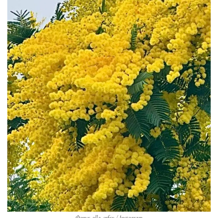
Фото: alla_orfey / Instagram