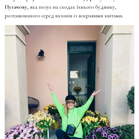
Пугачову
, яка позує на сходах їхнього будинку,
розташованого серед вазонів із яскравими квітами.