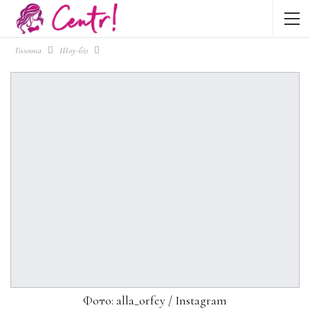
Головна
Шоу-біз
Фото: alla_orfey / Instagram