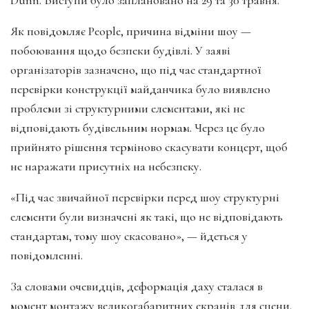
Як повідомляє People, причина відміни шоу —
побоювання щодо безпеки будівлі. У заяві
організаторів зазначено, що під час стандартної
перевірки конструкції майданчика було виявлено
проблеми зі структурними елементами, які не
відповідають будівельним нормам. Через це було
прийнято рішення терміново скасувати концерт, щоб
не наражати присутніх на небезпеку.
«Під час звичайної перевірки перед шоу структурні
елементи були визначені як такі, що не відповідають
стандартам, тому шоу скасовано», — йдеться у
повідомленні.
За словами очевидців, деформація даху сталася в
момент монтажу великогабаритних екранів для сцени.