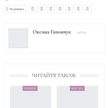
Поділитись
Оксана Гапончук
333 Posts
ЧИТАЙТЕ ТАКОЖ
НОВИНИ
ШОУ-БІЗ