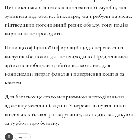
Це і викликало занепокоєння технічної служби, яка
зупинила підготовку. Інженери, які прибули на місце,
підтвердили потенційний ризик обвалу, тому подію
вирішили не проводити.
Поки що офіційної інформації щодо перенесення
виступів або нових дат не надходило. Представники
артистів пообіцяли зробити все можливе для
компенсації витрат фанатів і повернення коштів за
квитки.
Для багатьох це стало неприємною несподіванкою,
адже шоу чекали місяцями. У мережі шанувальники
висловлюють своє розчарування, але водночас дякують
за турботу про безпеку.
шоу-біз