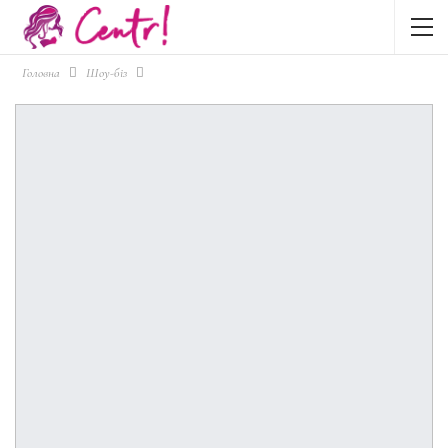
Головна
Шоу-біз