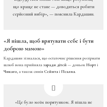
що краще не стане — доводиться робити
серйозний вибір», — пояснила Кардашян.
«Я пішла, щоб врятувати себе і бути
доброю мамою»
Кардашян зізналася, що остаточне рішення розірвати
шлюб вона прийняла
заради дітей
— доньок
Норт
і
Чикаго
, а також синів
Сейнта
і
Псалма
.
«Це було моїм порятунком. Я пішла не