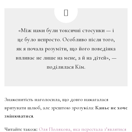
«Між нами були токсичні стосунки — і
це було непросто. Особливо після того,
як я почала розуміти, що його поведінка
впливає не лише на мене, а й на дітей», —
поділилася Кім.
Знаменитість наголосила, що довго намагалася
врятувати шлюб, але зрештою зрозуміла:
Каньє не хоче
змінюватися
.
Читайте також:
Оля Полякова, яка перестала з’являтися