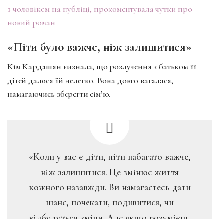
з чоловіком на публіці, прокоментувала чутки про
новий роман
«Піти було важче, ніж залишитися»
Кім Кардашян визнала, що розлучення з батьком її
дітей далося їй нелегко. Вона довго вагалася,
намагаючись зберегти сім’ю.
«Коли у вас є діти, піти набагато важче,
ніж залишитися. Це змінює життя
кожного назавжди. Ви намагаєтесь дати
шанс, почекати, подивитися, чи
відбудуться зміни. Але якщо розумієш,