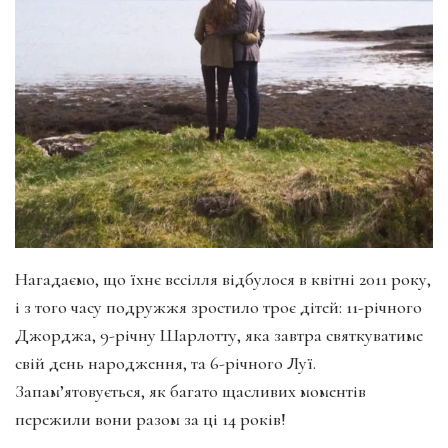
Нагадаємо, що їхнє весілля відбулося в квітні 2011 року,
і з того часу подружжя зростило троє дітей: 11-річного
Джорджа, 9-річну Шарлотту, яка завтра святкуватиме
свій день народження, та 6-річного Луї.
Запам’ятовується, як багато щасливих моментів
пережили вони разом за ці 14 років!