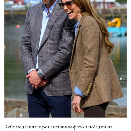
Кейт поділилася романтичним фото з поїздки на