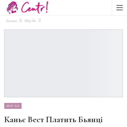
Головна
Шоу-біз
ШОУ-БІЗ
Каньє Вест Платить Бьянці