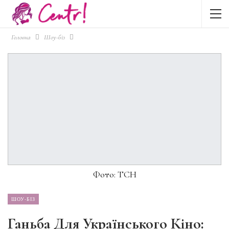
Головна
Шоу-біз
Фото: ТСН
ШОУ-БІЗ
Ганьба Для Українського Кіно: