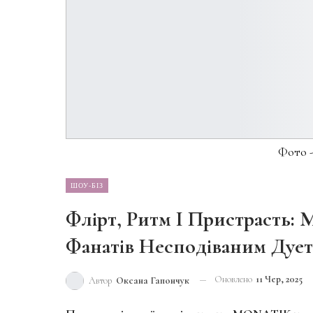
Фото -
ШОУ-БІЗ
Флірт, Ритм І Пристрасть
Фанатів Несподіваним Дуе
Оновлено
11 Чер, 2025
Автор
Оксана Гапончук