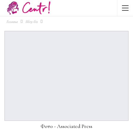
Головна
Шоу-біз
Фото - Associated Press