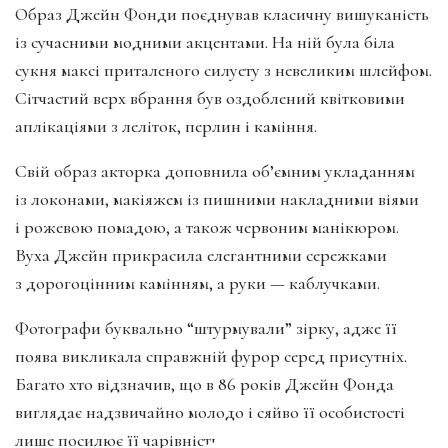
Образ Джейн Фонди поєднував класичну вишуканість
із сучасними модними акцентами. На ній була біла
сукня максі приталеного силуету з невеликим шлейфом.
Сітчастий верх вбрання був оздоблений квітковими
аплікаціями з леліток, перлин і каміння.
Свій образ акторка доповнила об’ємним укладанням
із локонами, макіяжем із пишними накладними віями
і рожевою помадою, а також червоним манікюром.
Вуха Джейн прикрасила елегантними сережками
з дорогоцінним камінням, а руки — каблучками.
Фотографи буквально “штурмували” зірку, адже її
поява викликала справжній фурор серед присутніх.
Багато хто відзначив, що в 86 років Джейн Фонда
виглядає надзвичайно молодо і сяйво її особистості
лише посилює її чарівність.