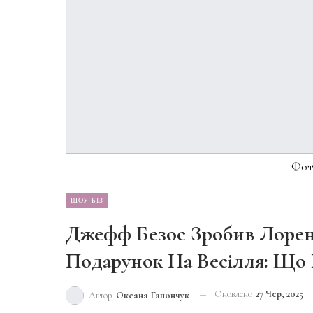
Фото
ШОУ-БІЗ
Джефф Безос Зробив Лорен
Подарунок На Весілля: Що
Оновлено
27 Чер, 2025
Автор
Оксана Гапончук