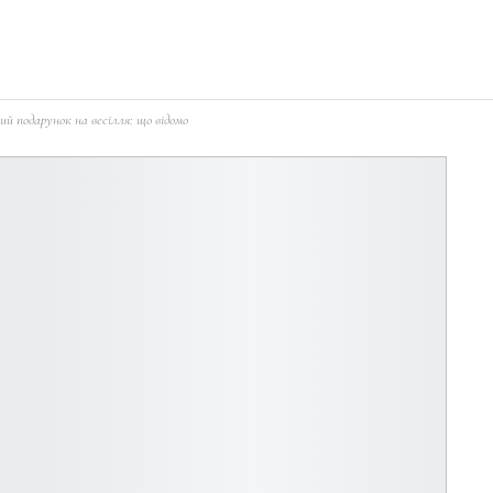
й подарунок на весілля: що відомо