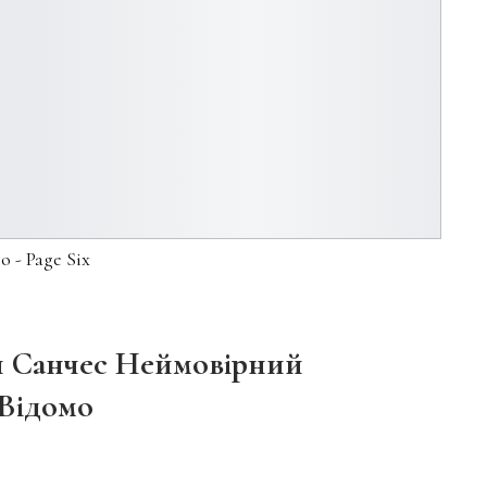
 - Page Six
 Санчес Неймовірний
 Відомо