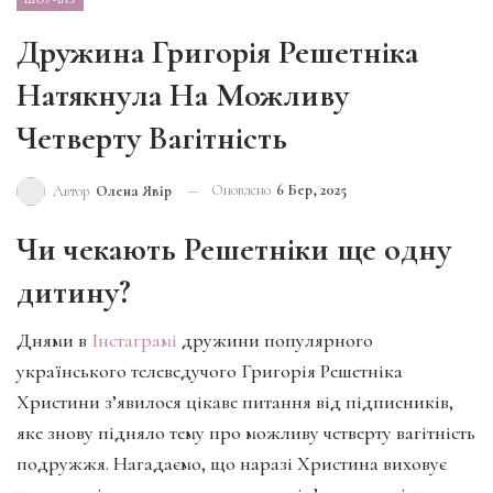
Дружина Григорія Решетніка
Натякнула На Можливу
Четверту Вагітність
Оновлено
6 Бер, 2025
Автор
Олена Явір
Чи чекають Решетніки ще одну
дитину?
Днями в
Інстаграмі
дружини популярного
українського телеведучого Григорія Решетніка
Христини з’явилося цікаве питання від підписників,
яке знову підняло тему про можливу четверту вагітність
подружжя. Нагадаємо, що наразі Христина виховує