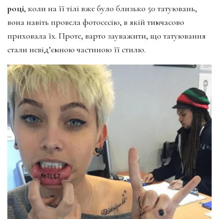
році
, коли на її тілі вже було близько 50 татуювань,
вона навіть провела фотосесію, в якій тимчасово
приховала їх. Проте, варто зауважити, що татуювання
стали невід’ємною частиною її стилю.