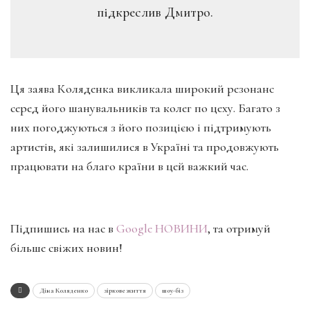
підкреслив Дмитро.
Ця заява Коляденка викликала широкий резонанс
серед його шанувальників та колег по цеху. Багато з
них погоджуються з його позицією і підтримують
артистів, які залишилися в Україні та продовжують
працювати на благо країни в цей важкий час.
Підпишись на нас в
Google НОВИНИ
, та отримуй
більше свіжих новин!
Діма Коляденко
зіркове життя
шоу-біз