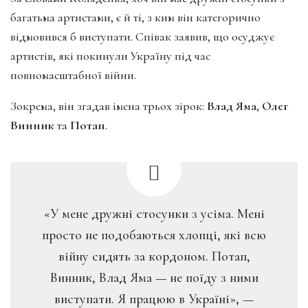
багатьма артистами, є й ті, з ким він категорично
відмовився б виступати. Співак заявив, що осуджує
артистів, які покинули Україну під час
повномасштабної війни.
Зокрема, він згадав імена трьох зірок:
Влад Яма
,
Олег
Винник
та
Потап
.
«У мене дружні стосунки з усіма. Мені
просто не подобаються хлопці, які всю
війну сидять за кордоном. Потап,
Винник, Влад Яма — не поїду з ними
виступати. Я працюю в Україні», —