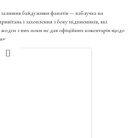
не залишив байдужими фанатів — каблучка на
ривітань і захоплення з боку підписників, які
, жоден з них поки не дав офіційних коментарів щодо
ин.