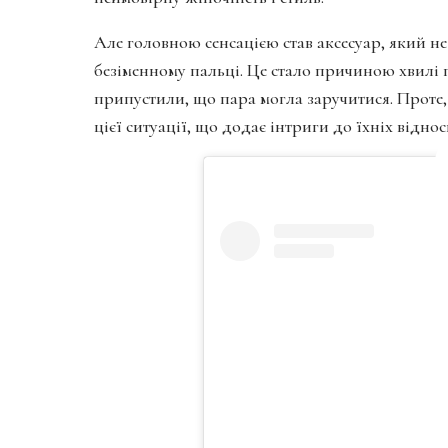
Але головною сенсацією став аксесуар, який 
безіменному пальці. Це стало причиною хвилі п
припустили, що пара могла заручитися. Проте
цієї ситуації, що додає інтриги до їхніх віднос