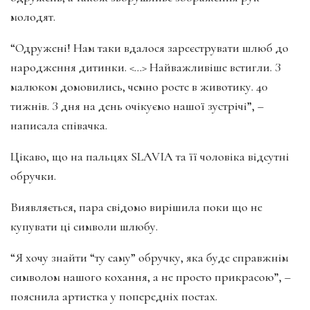
молодят.
“Одружені! Нам таки вдалося зареєструвати шлюб до
народження дитинки. <…> Найважливіше встигли. З
малюком домовились, чемно росте в животику. 40
тижнів. З дня на день очікуємо нашої зустрічі”, –
написала співачка.
Цікаво, що на пальцях SLAVIA та її чоловіка відсутні
обручки.
Виявляється, пара свідомо вирішила поки що не
купувати ці символи шлюбу.
“Я хочу знайти “ту саму” обручку, яка буде справжнім
символом нашого кохання, а не просто прикрасою”, –
пояснила артистка у попередніх постах.