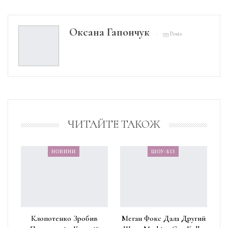
Оксана Гапончук
333 Posts
ЧИТАЙТЕ ТАКОЖ
НОВИНИ
ШОУ-БІЗ
Клопотенко Зробив
Меган Фокс Дала Другий