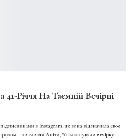
 41-Річчя На Таємній Вечірці
 підписниками в Instagram, як вона відзначила своє
рпризом – по словам Аніти, їй влаштували
вечірку-