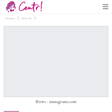
Головна
Шоу-біз
Фото - instagram.com