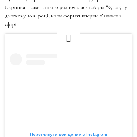
Скрипка – саме з нього розпочалася історія “55 за 5” у
далекому 2016 році, коли формат вперше з’явився в
ефірі.
Переглянути цей допис в Instagram