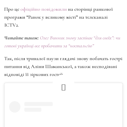
Про це
офіційно повідомили
на сторінці ранкової
програми “Ранок у великому місті” на телеканалі
ICTV2.
Читайте також:
Олег Винник знову заспіває “для своїх”: чи
готові українці все пробачити за “ностальгію”
Так, після тривалої паузи глядачі знову побачать гострі
питання від Аліни Шаманської, а також несподівані
відповіді її зіркових гостей.